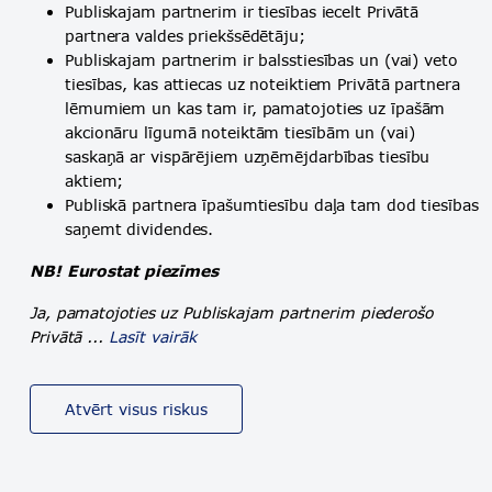
Publiskajam partnerim ir tiesības iecelt Privātā
partnera valdes priekšsēdētāju;
Publiskajam partnerim ir balsstiesības un (vai) veto
tiesības, kas attiecas uz noteiktiem Privātā partnera
lēmumiem un kas tam ir, pamatojoties uz īpašām
akcionāru līgumā noteiktām tiesībām un (vai)
saskaņā ar vispārējiem uzņēmējdarbības tiesību
aktiem;
Publiskā partnera īpašumtiesību daļa tam dod tiesības
saņemt dividendes.
NB! Eurostat piezīmes
Ja, pamatojoties uz Publiskajam partnerim piederošo
Privātā ...
Lasīt vairāk
Atvērt visus riskus