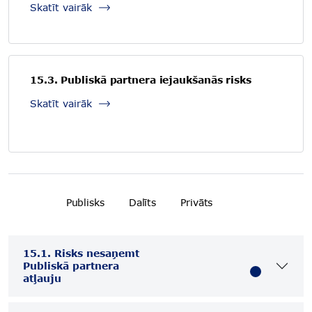
Skatīt vairāk
15.3. Publiskā partnera iejaukšanās risks
Skatīt vairāk
Publisks
Dalīts
Privāts
15.1. Risks nesaņemt
Publiskā partnera
atļauju