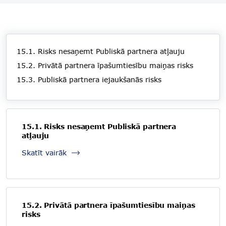
15.1. Risks nesaņemt Publiskā partnera atļauju
15.2. Privātā partnera īpašumtiesību maiņas risks
15.3. Publiskā partnera iejaukšanās risks
15.1. Risks nesaņemt Publiskā partnera
atļauju
Skatīt vairāk
15.2. Privātā partnera īpašumtiesību maiņas
risks