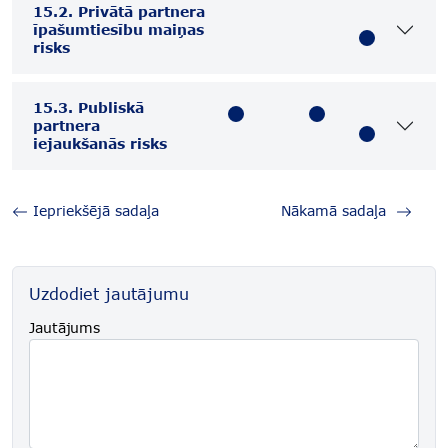
15.2. Privātā partnera
īpašumtiesību maiņas
risks
15.3. Publiskā
partnera
iejaukšanās risks
Iepriekšējā sadaļa
Nākamā sadaļa
Uzdodiet jautājumu
Jautājums