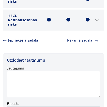
risks
14.3.
Refinansēšanas
risks
Iepriekšējā sadaļa
Nākamā sadaļa
Uzdodiet jautājumu
Jautājums
E-pasts