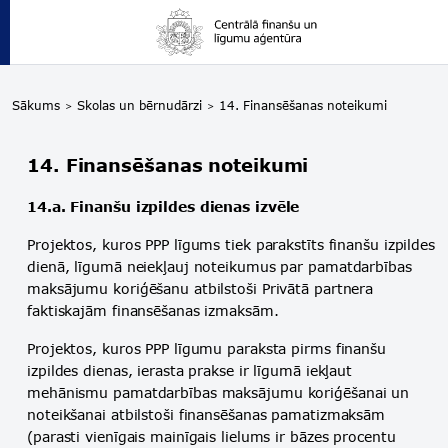
Sākums
Skolas un bērnudārzi
14. Finansēšanas noteikumi
14. Finansēšanas noteikumi
14.a. Finanšu izpildes dienas izvēle
Projektos, kuros PPP līgums tiek parakstīts finanšu izpildes
dienā, līgumā neiekļauj noteikumus par pamatdarbības
maksājumu koriģēšanu atbilstoši Privātā partnera
faktiskajām finansēšanas izmaksām.
Projektos, kuros PPP līgumu paraksta pirms finanšu
izpildes dienas, ierasta prakse ir līgumā iekļaut
mehānismu pamatdarbības maksājumu koriģēšanai un
noteikšanai atbilstoši finansēšanas pamatizmaksām
(parasti vienīgais mainīgais lielums ir bāzes procentu