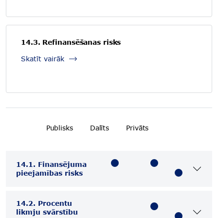
14.3. Refinansēšanas risks
Skatīt vairāk
Publisks
Dalīts
Privāts
14.1. Finansējuma
pieejamības risks
14.2. Procentu
likmju svārstību