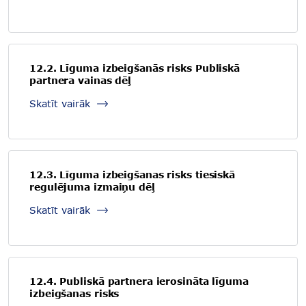
12.2. Līguma izbeigšanās risks Publiskā
partnera vainas dēļ
Skatīt vairāk
12.3. Līguma izbeigšanas risks tiesiskā
regulējuma izmaiņu dēļ
Skatīt vairāk
12.4. Publiskā partnera ierosināta līguma
izbeigšanas risks