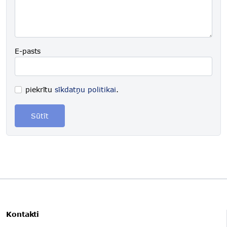
E-pasts
piekrītu
sīkdatņu politikai
.
Sūtīt
Kontakti