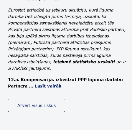
Eurostat attiecībā uz jebkuru situāciju, kurā līguma
darbība tiek izbeigta pirms termiņa, uzskata, ka
kompensācijas samaksāšanai nevajadzētu atcelt tās
Privātā partnera saistības attiecībā pret Publisko partneri,
kas bija spēkā pirms līguma darbības izbeigšanas
(piemēram, Publiskā partnera atlīdzības prasījums
Privātajam partnerim). PPP līguma noteikumi, kas
nesaglabā saistības, kuras pastāvēja pirms līguma
darbības izbeigšanas,
ietekmē statistisko uzskaiti
un ir
SVARĪGS jautājums.
12.a. Kompensācija, izbeidzot PPP līguma darbību
Partnera ...
Lasīt vairāk
Atvērt visus riskus