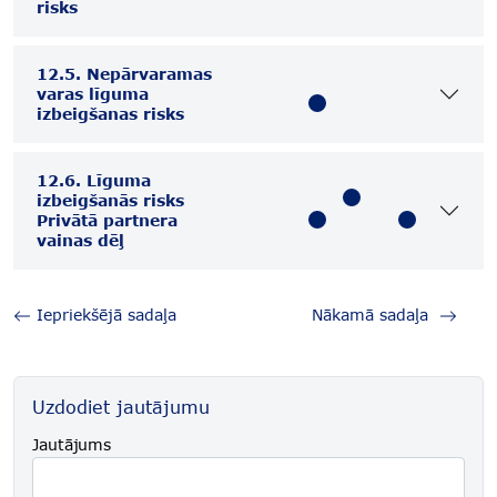
risks
12.5. Nepārvaramas
varas līguma
izbeigšanas risks
12.6. Līguma
izbeigšanās risks
Privātā partnera
vainas dēļ
Iepriekšējā sadaļa
Nākamā sadaļa
Uzdodiet jautājumu
Jautājums