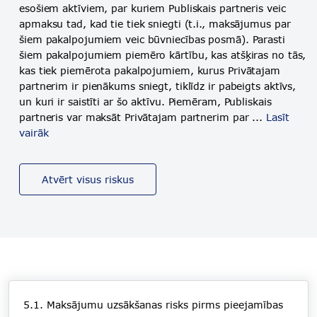
esošiem aktīviem, par kuriem Publiskais partneris veic
apmaksu tad, kad tie tiek sniegti (t.i., maksājumus par
šiem pakalpojumiem veic būvniecības posmā). Parasti
šiem pakalpojumiem piemēro kārtību, kas atšķiras no tās,
kas tiek piemērota pakalpojumiem, kurus Privātajam
partnerim ir pienākums sniegt, tiklīdz ir pabeigts aktīvs,
un kuri ir saistīti ar šo aktīvu. Piemēram, Publiskais
partneris var maksāt Privātajam partnerim par ...
Lasīt
vairāk
Atvērt visus riskus
5.1. Maksājumu uzsākšanas risks pirms pieejamības