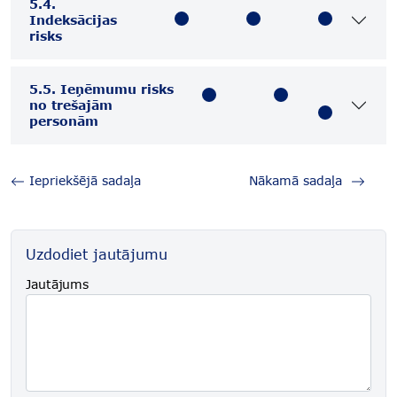
5.4.
Indeksācijas
risks
5.5. Ieņēmumu risks
no trešajām
personām
Iepriekšējā sadaļa
Nākamā sadaļa
Uzdodiet jautājumu
Jautājums