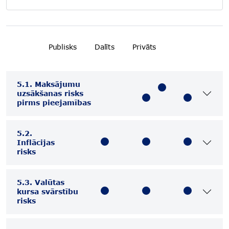
Publisks
Dalīts
Privāts
5.1. Maksājumu
uzsākšanas risks
pirms pieejamības
5.2.
Inflācijas
risks
5.3. Valūtas
kursa svārstību
risks