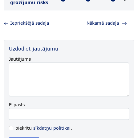
grozījumu risks
Iepriekšējā sadaļa
Nākamā sadaļa
Uzdodiet jautājumu
Jautājums
E-pasts
piekrītu
sīkdatņu politikai
.