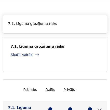
7.1. Līguma grozījumu risks
7.1. Līguma grozījumu risks
Skatīt vairāk
Publisks
Dalīts
Privāts
7.1. Līguma