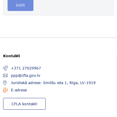
Sūtīt
Kontakti
+371 27029967
ppp@cfla.gov.lv
Juridiskā adrese: Smilšu iela 1, Rīga, LV-1919
E-adrese
CFLA kontakti